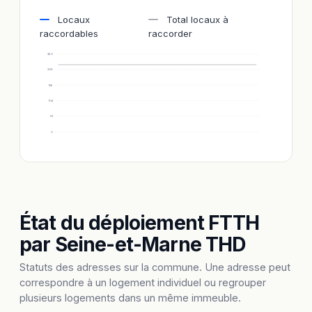
Locaux
Total locaux à
raccordables
raccorder
260
208
156
104
52
0
État du déploiement FTTH
par Seine-et-Marne THD
Statuts des adresses sur la commune. Une adresse peut
correspondre à un logement individuel ou regrouper
plusieurs logements dans un même immeuble.