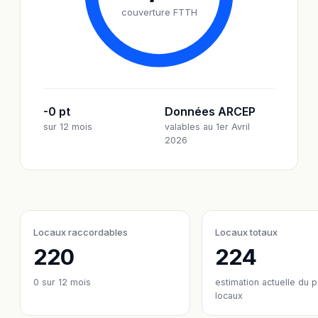
couverture FTTH
-0 pt
Données ARCEP
sur 12 mois
valables au 1er Avril
2026
Locaux raccordables
Locaux totaux
220
224
0
sur 12 mois
estimation actuelle du 
locaux