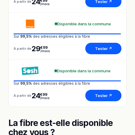
24
€99
Tester ↗
À partir de
/mois
Disponible dans la commune
Sur
99,5%
des adresses éligibles à la fibre
29
€99
Tester ↗
À partir de
/mois
Disponible dans la commune
Sur
99,5%
des adresses éligibles à la fibre
24
€99
Tester ↗
À partir de
/mois
La fibre est-elle disponible
chez vous ?