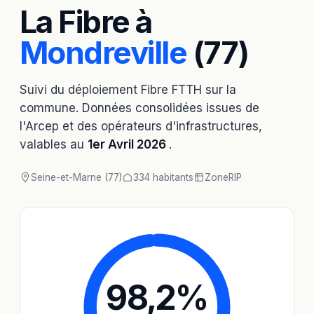
La Fibre à
Mondreville
(77)
Suivi du déploiement Fibre FTTH sur la
commune. Données consolidées issues de
l'Arcep et des opérateurs d'infrastructures,
valables au
1er Avril 2026
.
Seine-et-Marne (77)
334 habitants
Zone
RIP
98,2
%