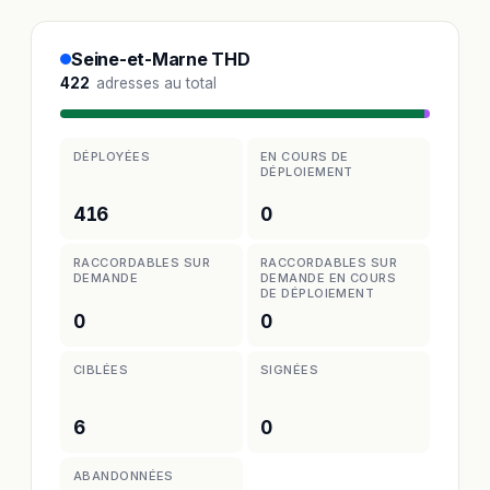
Seine-et-Marne THD
422
adresses au total
DÉPLOYÉES
EN COURS DE
DÉPLOIEMENT
416
0
RACCORDABLES SUR
RACCORDABLES SUR
DEMANDE
DEMANDE EN COURS
DE DÉPLOIEMENT
0
0
CIBLÉES
SIGNÉES
6
0
ABANDONNÉES