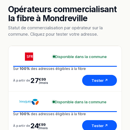
Opérateurs commercialisant
la fibre à Mondreville
Statut de commercialisation par opérateur sur la
commune. Cliquez pour tester votre adresse.
Disponible dans la commune
Sur
100%
des adresses éligibles à la fibre
27
€99
Tester ↗
À partir de
/mois
Disponible dans la commune
Sur
100%
des adresses éligibles à la fibre
24
€99
Tester ↗
À partir de
/mois