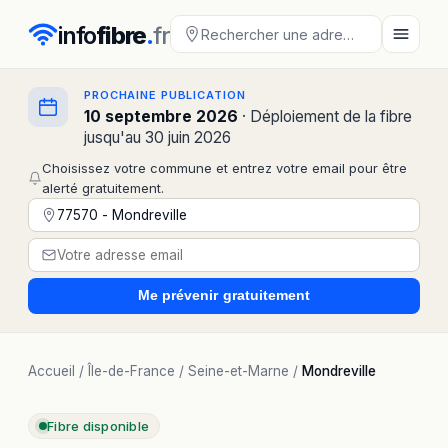
info
fibre
.
fr
PROCHAINE PUBLICATION
10 septembre 2026
· Déploiement de la fibre
jusqu'au 30 juin 2026
Choisissez votre commune et entrez votre email pour être
alerté gratuitement.
Me prévenir
gratuitement
Accueil
/
Île-de-France
/
Seine-et-Marne
/
Mondreville
Fibre disponible