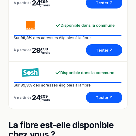
24
€99
Tester ↗
À partir de
/mois
Disponible dans la commune
Sur
99,3%
des adresses éligibles à la fibre
29
€99
Tester ↗
À partir de
/mois
Disponible dans la commune
Sur
99,3%
des adresses éligibles à la fibre
24
€99
Tester ↗
À partir de
/mois
La fibre est-elle disponible
chez vous ?