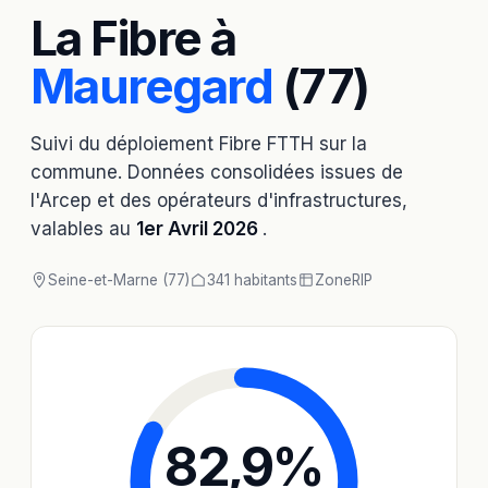
La Fibre à
Mauregard
(77)
Suivi du déploiement Fibre FTTH sur la
commune. Données consolidées issues de
l'Arcep et des opérateurs d'infrastructures,
valables au
1er Avril 2026
.
Seine-et-Marne (77)
341 habitants
Zone
RIP
82,9
%