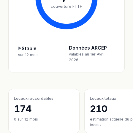
couverture FTTH
Données ARCEP
Stable
▶
valables au 1er Avril
sur 12 mois
2026
Locaux raccordables
Locaux totaux
174
210
0
sur 12 mois
estimation actuelle du 
locaux