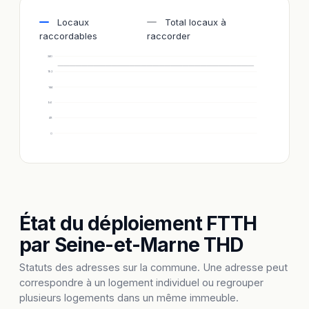
Locaux
Total locaux à
raccordables
raccorder
240
192
144
96
48
0
État du déploiement FTTH
par Seine-et-Marne THD
Statuts des adresses sur la commune. Une adresse peut
correspondre à un logement individuel ou regrouper
plusieurs logements dans un même immeuble.