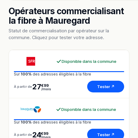
Opérateurs commercialisant
la fibre à Mauregard
Statut de commercialisation par opérateur sur la
commune. Cliquez pour tester votre adresse.
Disponible dans la commune
Sur
100%
des adresses éligibles à la fibre
27
€99
Tester ↗
À partir de
/mois
Disponible dans la commune
Sur
100%
des adresses éligibles à la fibre
24
€99
Tester ↗
À partir de
/mois