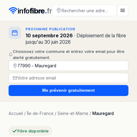
info
fibre
.
fr
PROCHAINE PUBLICATION
10 septembre 2026
· Déploiement de la fibre
jusqu'au 30 juin 2026
Choisissez votre commune et entrez votre email pour être
alerté gratuitement.
Me prévenir
gratuitement
Accueil
/
Île-de-France
/
Seine-et-Marne
/
Mauregard
Fibre disponible