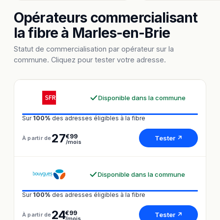
Opérateurs commercialisant
la fibre à Marles-en-Brie
Statut de commercialisation par opérateur sur la
commune. Cliquez pour tester votre adresse.
Disponible dans la commune
Sur
100%
des adresses éligibles à la fibre
27
€99
Tester ↗
À partir de
/mois
Disponible dans la commune
Sur
100%
des adresses éligibles à la fibre
24
€99
Tester ↗
À partir de
/mois