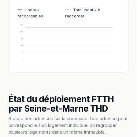
Locaux
Total locaux à
raccordables
raccorder
860
688
516
344
172
0
État du déploiement FTTH
par Seine-et-Marne THD
Statuts des adresses sur la commune. Une adresse peut
correspondre à un logement individuel ou regrouper
plusieurs logements dans un même immeuble.