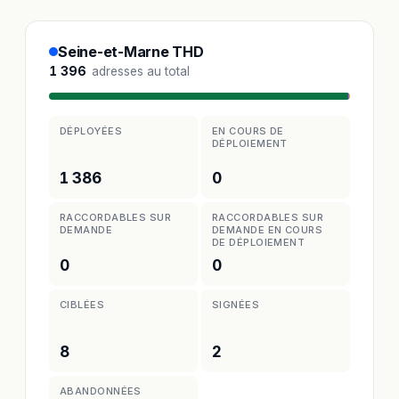
Seine-et-Marne THD
1 396
adresses au total
DÉPLOYÉES
EN COURS DE
DÉPLOIEMENT
1 386
0
RACCORDABLES SUR
RACCORDABLES SUR
DEMANDE
DEMANDE EN COURS
DE DÉPLOIEMENT
0
0
CIBLÉES
SIGNÉES
8
2
ABANDONNÉES