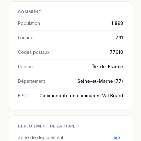
COMMUNE
Population
1 898
Locaux
791
Codes postaux
77610
Région
Île-de-France
Département
Seine-et-Marne (77)
EPCI
Communauté de communes Val Briard
DÉPLOIEMENT DE LA FIBRE
Zone de déploiement
RIP