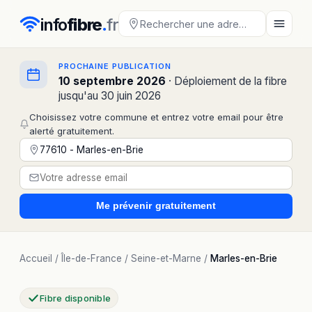
info
fibre
.
fr
PROCHAINE PUBLICATION
10 septembre 2026
· Déploiement de la fibre
jusqu'au 30 juin 2026
Choisissez votre commune et entrez votre email pour être
alerté gratuitement.
Me prévenir
gratuitement
Accueil
/
Île-de-France
/
Seine-et-Marne
/
Marles-en-Brie
Fibre disponible