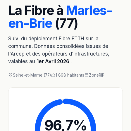
La Fibre à
Marles-
en-Brie
(77)
Suivi du déploiement Fibre FTTH sur la
commune. Données consolidées issues de
l'Arcep et des opérateurs d'infrastructures,
valables au
1er Avril 2026
.
Seine-et-Marne (77)
1 898 habitants
Zone
RIP
96,7
%