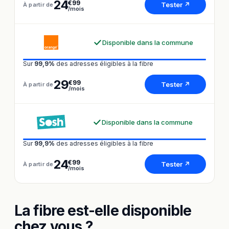
24
€99
Tester ↗
À partir de
/mois
Disponible dans la commune
Sur
99,9%
des adresses éligibles à la fibre
29
€99
Tester ↗
À partir de
/mois
Disponible dans la commune
Sur
99,9%
des adresses éligibles à la fibre
24
€99
Tester ↗
À partir de
/mois
La fibre est-elle disponible
chez vous ?