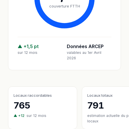
couverture FTTH
▲ +1,5 pt
Données ARCEP
sur 12 mois
valables au 1er Avril
2026
Locaux raccordables
Locaux totaux
765
791
▲ +12
sur 12 mois
estimation actuelle du 
locaux