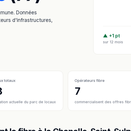
ommune. Données
eurs d'infrastructures,
▲ +1 pt
sur 12 mois
x totaux
Opérateurs fibre
8
7
ation actuelle du parc de locaux
commercialisent des offres fib