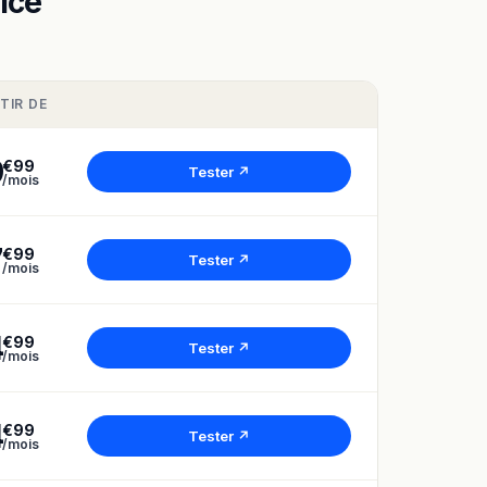
ice
TIR DE
9
€99
Tester ↗
/mois
7
€99
Tester ↗
/mois
4
€99
Tester ↗
/mois
4
€99
Tester ↗
/mois