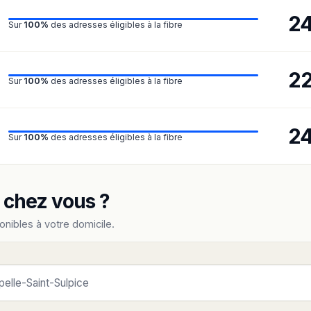
2
Sur
100%
des adresses éligibles à la fibre
2
Sur
100%
des adresses éligibles à la fibre
2
Sur
100%
des adresses éligibles à la fibre
e chez vous ?
onibles à votre domicile.