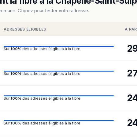
 la fibre à la Chapelle-Saint-Sulp
ommune. Cliquez pour tester votre adresse.
ADRESSES ÉLIGIBLES
À PAR
2
Sur
100%
des adresses éligibles à la fibre
2
Sur
100%
des adresses éligibles à la fibre
2
Sur
100%
des adresses éligibles à la fibre
2
Sur
100%
des adresses éligibles à la fibre