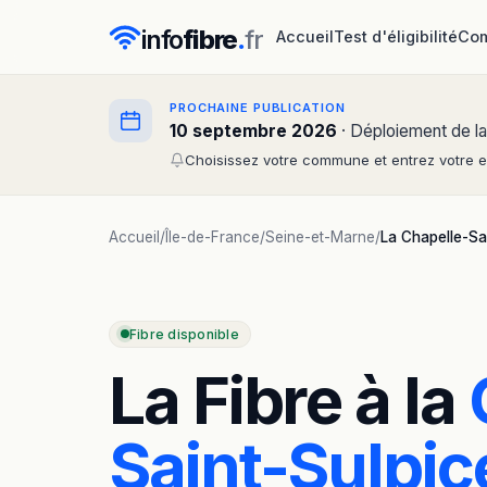
info
fibre
.
fr
Accueil
Test d'éligibilité
Com
PROCHAINE PUBLICATION
10 septembre 2026
· Déploiement de la
Choisissez votre commune et entrez votre em
Accueil
/
Île-de-France
/
Seine-et-Marne
/
La Chapelle-Sa
Fibre disponible
La Fibre à la
Saint-Sulpic