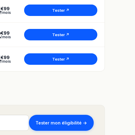
4
€99
Tester ↗
/mois
2
€99
Tester ↗
/mois
4
€99
Tester ↗
/mois
Tester mon éligibilité →