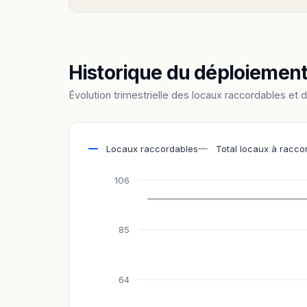
Historique du déploiemen
Évolution trimestrielle des locaux raccordables et 
Locaux raccordables
Total locaux à racco
106
85
64