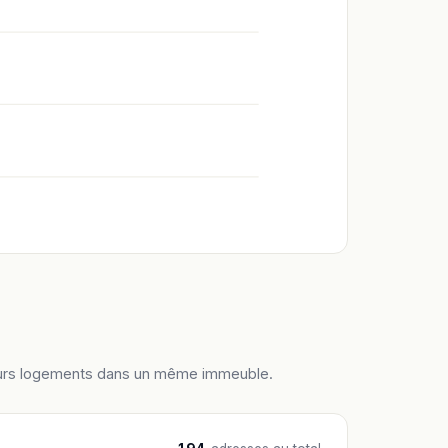
ieurs logements dans un même immeuble.