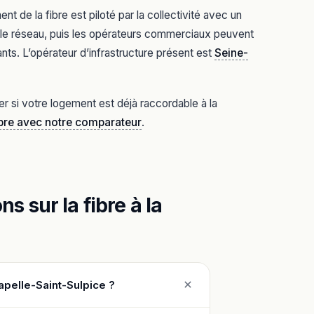
 de la fibre est piloté par la collectivité avec un
it le réseau, puis les opérateurs commerciaux peuvent
nts. L’opérateur d’infrastructure présent est
Seine-
er si votre logement est déjà raccordable à la
ibre avec notre comparateur
.
s sur la fibre à la
hapelle-Saint-Sulpice ?