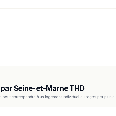
 par Seine-et-Marne THD
e peut correspondre à un logement individuel ou regrouper plus