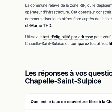
La commune relève de la zone RIP, où le déploiement
opérateur d’infrastructure. Cet opérateur constru
commercialiser leurs offres fibre auprès des habita
et-Marne THD
.
Utilisez le
test d’éligibilité par adresse
pour vérifi
Chapelle-Saint-Sulpice ou
comparez les offres f
Les réponses à vos question
Chapelle-Saint-Sulpice
Quel est le taux de couverture fibre à la C