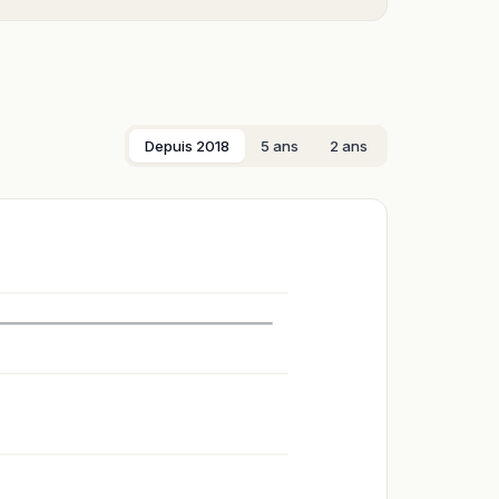
Depuis 2018
5 ans
2 ans