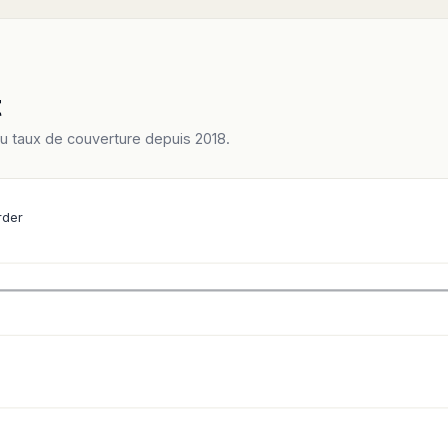
t
du taux de couverture depuis 2018.
rder