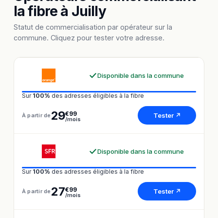
la fibre à Juilly
Statut de commercialisation par opérateur sur la
commune. Cliquez pour tester votre adresse.
Disponible dans la commune
Sur
100%
des adresses éligibles à la fibre
29
€99
Tester ↗
À partir de
/mois
Disponible dans la commune
Sur
100%
des adresses éligibles à la fibre
27
€99
Tester ↗
À partir de
/mois