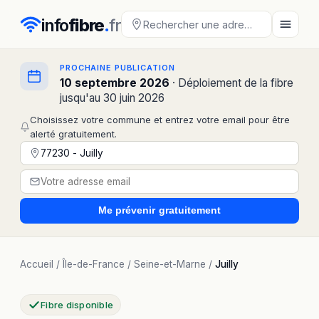
info
fibre
.
fr
PROCHAINE PUBLICATION
10 septembre 2026
· Déploiement de la fibre
jusqu'au 30 juin 2026
Choisissez votre commune et entrez votre email pour être
alerté gratuitement.
Me prévenir
gratuitement
Accueil
/
Île-de-France
/
Seine-et-Marne
/
Juilly
Fibre disponible