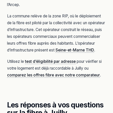
l’Arcep.
La commune relève de la zone RIP, où le déploiement
de la fibre est piloté par la collectivité avec un opérateur
d’infrastructure. Cet opérateur construit le réseau, puis
les opérateurs commerciaux peuvent commercialiser
leurs offres fibre auprès des habitants. L’opérateur
d’infrastructure présent est
Seine-et-Marne THD
.
Utilisez le
test d’éligibilité par adresse
pour vérifier si
votre logement est déjà raccordable à Juilly ou
comparez les offres fibre avec notre comparateur
.
Les réponses à vos questions
sur la fibre à Juilly