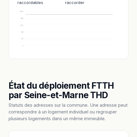
raccordables
raccorder
1 060
848
636
424
212
0
État du déploiement FTTH
par Seine-et-Marne THD
Statuts des adresses sur la commune. Une adresse peut
correspondre à un logement individuel ou regrouper
plusieurs logements dans un même immeuble.