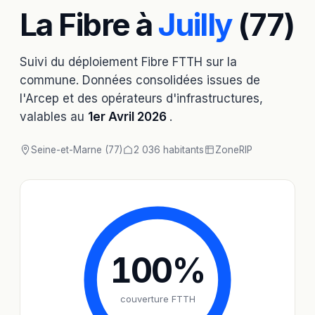
La Fibre à
Juilly
(77)
Suivi du déploiement Fibre FTTH sur la
commune. Données consolidées issues de
l'Arcep et des opérateurs d'infrastructures,
valables au
1er Avril 2026
.
Seine-et-Marne (77)
2 036 habitants
Zone
RIP
100
%
couverture FTTH