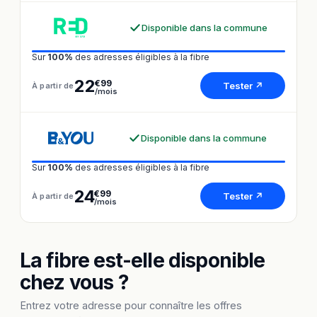
Disponible dans la commune
Sur
100%
des adresses éligibles à la fibre
22
€99
Tester ↗
À partir de
/mois
Disponible dans la commune
Sur
100%
des adresses éligibles à la fibre
24
€99
Tester ↗
À partir de
/mois
La fibre est-elle disponible
chez vous ?
Entrez votre adresse pour connaître les offres