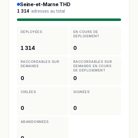
Seine-et-Marne THD
1 314
adresses au total
DÉPLOYÉES
EN COURS DE
DÉPLOIEMENT
1 314
0
RACCORDABLES SUR
RACCORDABLES SUR
DEMANDE
DEMANDE EN COURS
DE DÉPLOIEMENT
0
0
CIBLÉES
SIGNÉES
0
0
ABANDONNÉES