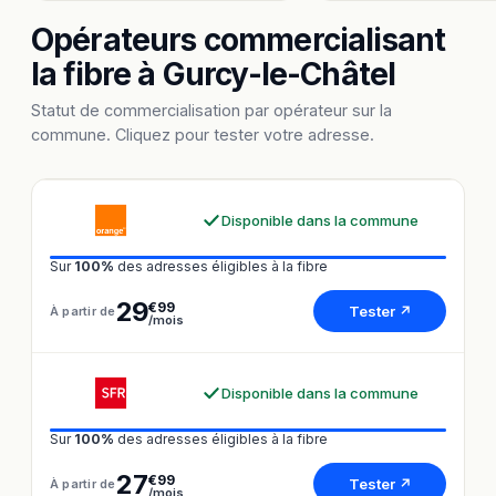
Opérateurs commercialisant
la fibre à Gurcy-le-Châtel
Statut de commercialisation par opérateur sur la
commune. Cliquez pour tester votre adresse.
Disponible dans la commune
Sur
100%
des adresses éligibles à la fibre
29
€99
Tester ↗
À partir de
/mois
Disponible dans la commune
Sur
100%
des adresses éligibles à la fibre
27
€99
Tester ↗
À partir de
/mois