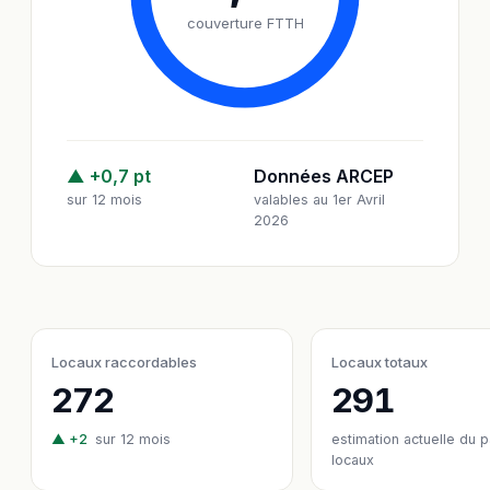
couverture FTTH
▲ +0,7 pt
Données ARCEP
sur 12 mois
valables au 1er Avril
2026
Locaux raccordables
Locaux totaux
272
291
▲ +2
sur 12 mois
estimation actuelle du 
locaux