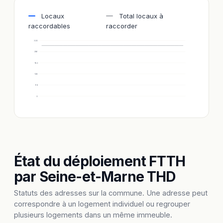
Locaux
Total locaux à
raccordables
raccorder
320
256
192
128
64
0
État du déploiement FTTH
par Seine-et-Marne THD
Statuts des adresses sur la commune. Une adresse peut
correspondre à un logement individuel ou regrouper
plusieurs logements dans un même immeuble.