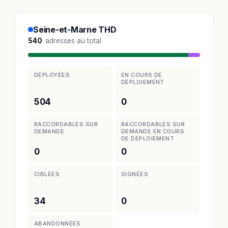
Seine-et-Marne THD
540
adresses au total
DÉPLOYÉES
EN COURS DE
DÉPLOIEMENT
504
0
RACCORDABLES SUR
RACCORDABLES SUR
DEMANDE
DEMANDE EN COURS
DE DÉPLOIEMENT
0
0
CIBLÉES
SIGNÉES
34
0
ABANDONNÉES