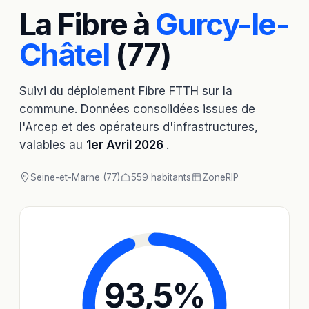
La Fibre à
Gurcy-le-
Châtel
(77)
Suivi du déploiement Fibre FTTH sur la
commune. Données consolidées issues de
l'Arcep et des opérateurs d'infrastructures,
valables au
1er Avril 2026
.
Seine-et-Marne (77)
559 habitants
Zone
RIP
93,5
%