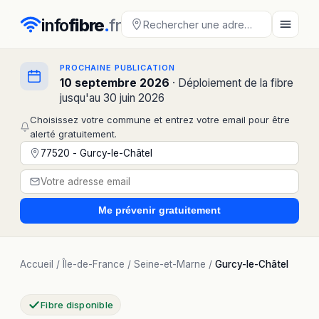
info
fibre
.
fr
PROCHAINE PUBLICATION
10 septembre 2026
· Déploiement de la fibre
jusqu'au 30 juin 2026
Choisissez votre commune et entrez votre email pour être
alerté gratuitement.
Me prévenir
gratuitement
Accueil
/
Île-de-France
/
Seine-et-Marne
/
Gurcy-le-Châtel
Fibre disponible