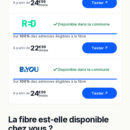
24
€99
Tester ↗
À partir de
/mois
Disponible dans la commune
Sur
100%
des adresses éligibles à la fibre
22
€99
Tester ↗
À partir de
/mois
Disponible dans la commune
Sur
100%
des adresses éligibles à la fibre
24
€99
Tester ↗
À partir de
/mois
La fibre est-elle disponible
chez vous ?