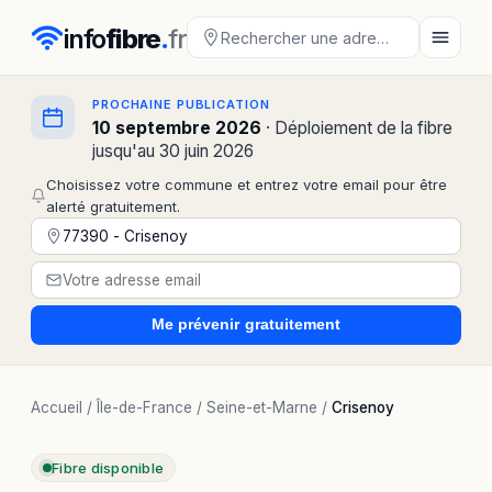
info
fibre
.
fr
PROCHAINE PUBLICATION
10 septembre 2026
· Déploiement de la fibre
jusqu'au 30 juin 2026
Choisissez votre commune et entrez votre email pour être
alerté gratuitement.
Me prévenir
gratuitement
Accueil
/
Île-de-France
/
Seine-et-Marne
/
Crisenoy
Fibre disponible