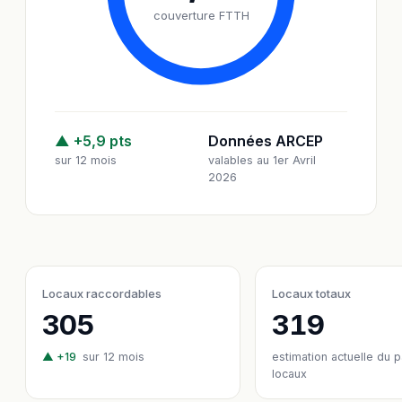
couverture FTTH
▲ +5,9 pts
Données ARCEP
sur 12 mois
valables au 1er Avril
2026
Locaux raccordables
Locaux totaux
305
319
▲ +19
sur 12 mois
estimation actuelle du 
locaux