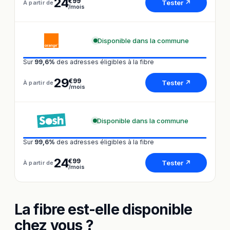
24
€99
Tester ↗
À partir de
/mois
Disponible dans la commune
Sur
99,6%
des adresses éligibles à la fibre
29
€99
Tester ↗
À partir de
/mois
Disponible dans la commune
Sur
99,6%
des adresses éligibles à la fibre
24
€99
Tester ↗
À partir de
/mois
La fibre est-elle disponible
chez vous ?