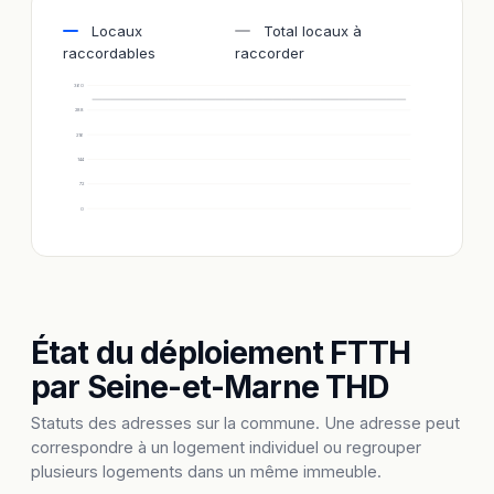
Locaux
Total locaux à
raccordables
raccorder
360
288
216
144
72
0
État du déploiement FTTH
par Seine-et-Marne THD
Statuts des adresses sur la commune. Une adresse peut
correspondre à un logement individuel ou regrouper
plusieurs logements dans un même immeuble.