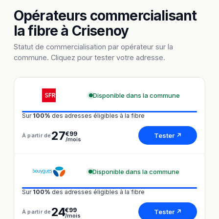
Opérateurs commercialisant
la fibre à Crisenoy
Statut de commercialisation par opérateur sur la
commune. Cliquez pour tester votre adresse.
Disponible dans la commune
Sur
100%
des adresses éligibles à la fibre
27
€99
Tester ↗
À partir de
/mois
Disponible dans la commune
Sur
100%
des adresses éligibles à la fibre
24
€99
Tester ↗
À partir de
/mois