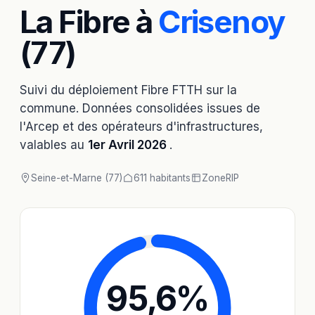
La Fibre à
Crisenoy
(77)
Suivi du déploiement Fibre FTTH sur la
commune. Données consolidées issues de
l'Arcep et des opérateurs d'infrastructures,
valables au
1er Avril 2026
.
Seine-et-Marne (77)
611 habitants
Zone
RIP
95,6
%