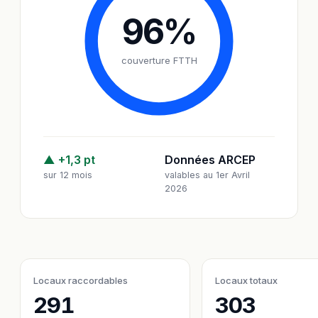
96
%
couverture FTTH
▲ +1,3 pt
Données ARCEP
sur 12 mois
valables au 1er Avril
2026
Locaux raccordables
Locaux totaux
291
303