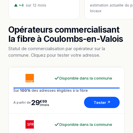
▲ +4
sur 12 mois
estimation actuelle du 
locaux
Opérateurs commercialisant
la fibre à Coulombs-en-Valois
Statut de commercialisation par opérateur sur la
commune. Cliquez pour tester votre adresse.
Disponible dans la commune
Sur
100%
des adresses éligibles à la fibre
29
€99
Tester ↗
À partir de
/mois
Disponible dans la commune