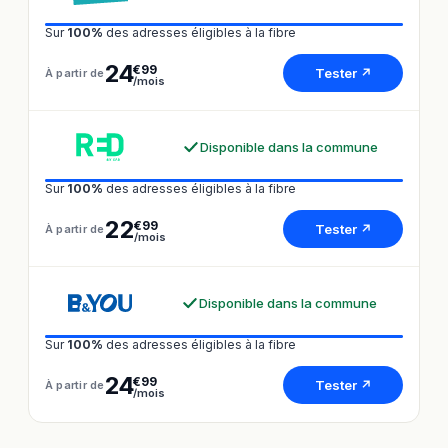
Sur
100%
des adresses éligibles à la fibre
24
€99
Tester ↗
À partir de
/mois
Disponible dans la commune
Sur
100%
des adresses éligibles à la fibre
22
€99
Tester ↗
À partir de
/mois
Disponible dans la commune
Sur
100%
des adresses éligibles à la fibre
24
€99
Tester ↗
À partir de
/mois