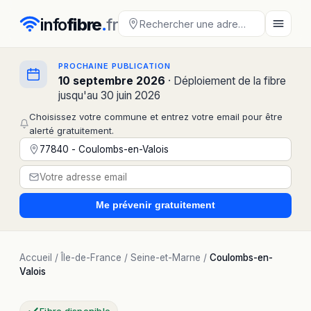
info
fibre
.
fr
PROCHAINE PUBLICATION
10 septembre 2026
· Déploiement de la fibre
jusqu'au 30 juin 2026
Choisissez votre commune et entrez votre email pour être
alerté gratuitement.
Me prévenir
gratuitement
Accueil
/
Île-de-France
/
Seine-et-Marne
/
Coulombs-en-
Valois