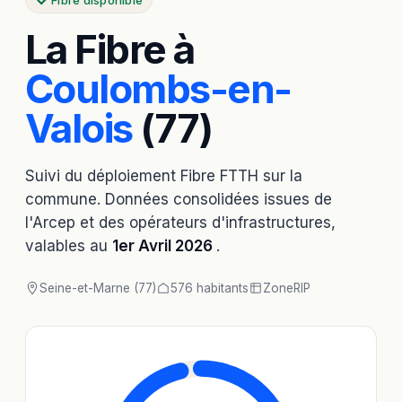
Fibre disponible
La Fibre à
Coulombs-en-
Valois
(77)
Suivi du déploiement Fibre FTTH sur la
commune. Données consolidées issues de
l'Arcep et des opérateurs d'infrastructures,
valables au
1er Avril 2026
.
Seine-et-Marne (77)
576 habitants
Zone
RIP