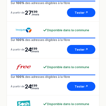
Sur
100%
des adresses éligibles à la fibre
27
€99
Tester ↗
À partir de
/mois
Disponible dans la commune
Sur
100%
des adresses éligibles à la fibre
24
€99
Tester ↗
À partir de
/mois
Disponible dans la commune
Sur
100%
des adresses éligibles à la fibre
24
€99
Tester ↗
À partir de
/mois
Disponible dans la commune