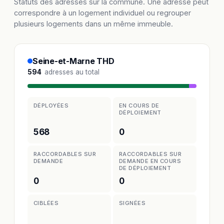
Statuts des adresses sur la commune. Une adresse peut
correspondre à un logement individuel ou regrouper
plusieurs logements dans un même immeuble.
Seine-et-Marne THD
594
adresses au total
DÉPLOYÉES
EN COURS DE
DÉPLOIEMENT
568
0
RACCORDABLES SUR
RACCORDABLES SUR
DEMANDE
DEMANDE EN COURS
DE DÉPLOIEMENT
0
0
CIBLÉES
SIGNÉES