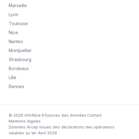
Marseille
Lyon
Toulouse
Nice
Nantes
Montpellier
Strasbourg
Bordeaux
Lille
Rennes
© 2026 infofibre.fr
Sources des données
·
Contact
·
Mentions légales
Données Arcep issues des déclarations des opérateurs
valables au 1er Avril 2026