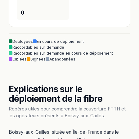
0
Déployées
En cours de déploiement
Raccordables sur demande
Raccordables sur demande en cours de déploiement
Ciblées
Signées
Abandonnées
Explications sur le
déploiement de la fibre
Repères utiles pour comprendre la couverture FTTH et
les opérateurs présents à Boissy-aux-Cailles.
Boissy-aux-Cailles, située en Île-de-France dans le