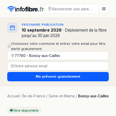
info
fibre
.
fr
PROCHAINE PUBLICATION
10 septembre 2026
· Déploiement de la fibre
jusqu'au 30 juin 2026
Choisissez votre commune et entrez votre email pour être
alerté gratuitement.
Me prévenir
gratuitement
Accueil
/
Île-de-France
/
Seine-et-Marne
/
Boissy-aux-Cailles
Fibre disponible