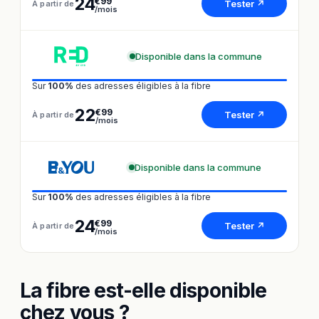
24
€99
Tester ↗
À partir de
/mois
Disponible dans la commune
Sur
100%
des adresses éligibles à la fibre
22
€99
Tester ↗
À partir de
/mois
Disponible dans la commune
Sur
100%
des adresses éligibles à la fibre
24
€99
Tester ↗
À partir de
/mois
La fibre est-elle disponible
chez vous ?