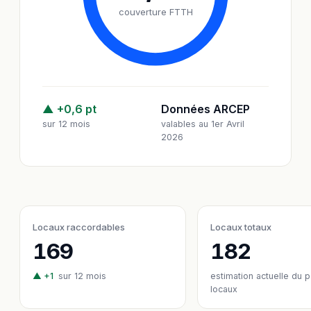
couverture FTTH
▲ +0,6 pt
Données ARCEP
sur 12 mois
valables au 1er Avril
2026
Locaux raccordables
Locaux totaux
169
182
▲ +1
sur 12 mois
estimation actuelle du 
locaux