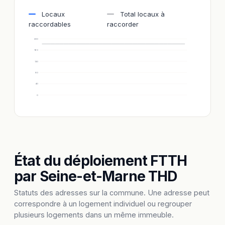
Locaux
Total locaux à
raccordables
raccorder
200
160
120
80
40
0
État du déploiement FTTH
par Seine-et-Marne THD
Statuts des adresses sur la commune. Une adresse peut
correspondre à un logement individuel ou regrouper
plusieurs logements dans un même immeuble.