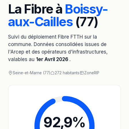
La Fibre à
Boissy-
aux-Cailles
(77)
Suivi du déploiement Fibre FTTH sur la
commune. Données consolidées issues de
l'Arcep et des opérateurs d'infrastructures,
valables au
1er Avril 2026
.
Seine-et-Marne (77)
272 habitants
Zone
RIP
92,9
%