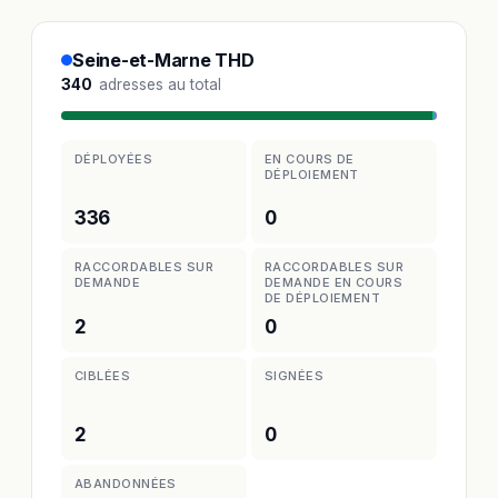
Seine-et-Marne THD
340
adresses au total
DÉPLOYÉES
EN COURS DE
DÉPLOIEMENT
336
0
RACCORDABLES SUR
RACCORDABLES SUR
DEMANDE
DEMANDE EN COURS
DE DÉPLOIEMENT
2
0
CIBLÉES
SIGNÉES
2
0
ABANDONNÉES