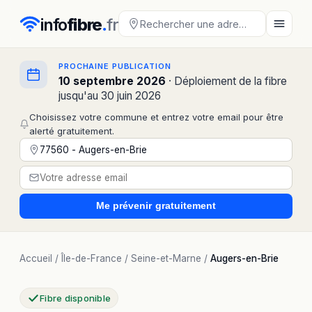
info
fibre
.
fr
PROCHAINE PUBLICATION
10 septembre 2026
· Déploiement de la fibre
jusqu'au 30 juin 2026
Choisissez votre commune et entrez votre email pour être
alerté gratuitement.
Me prévenir
gratuitement
Accueil
/
Île-de-France
/
Seine-et-Marne
/
Augers-en-Brie
Fibre disponible