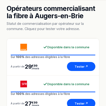
Opérateurs commercialisant
la fibre à Augers-en-Brie
Statut de commercialisation par opérateur sur la
commune. Cliquez pour tester votre adresse.
Disponible dans la commune
Sur
100%
des adresses éligibles à la fibre
29
€99
Tester ↗
À partir de
/mois
Disponible dans la commune
Sur
100%
des adresses éligibles à la fibre
27
€99
Tester ↗
À partir de
/mois