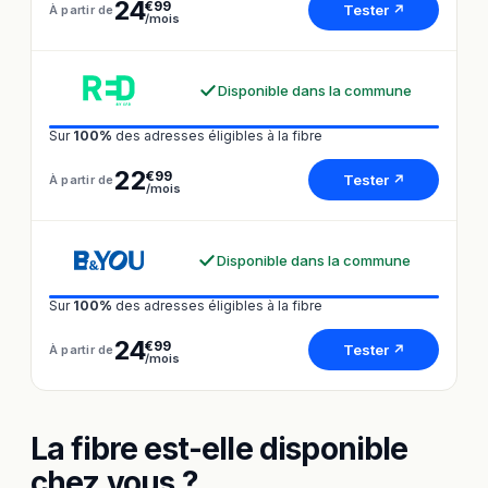
24
€99
Tester ↗
À partir de
/mois
Disponible dans la commune
Sur
100%
des adresses éligibles à la fibre
22
€99
Tester ↗
À partir de
/mois
Disponible dans la commune
Sur
100%
des adresses éligibles à la fibre
24
€99
Tester ↗
À partir de
/mois
La fibre est-elle disponible
chez vous ?