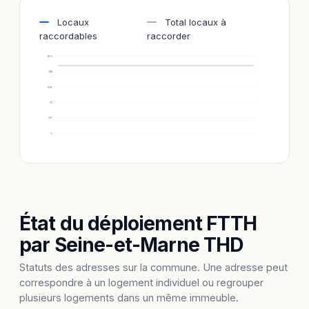
Locaux
Total locaux à
raccordables
raccorder
180
144
108
72
36
0
État du déploiement FTTH
par Seine-et-Marne THD
Statuts des adresses sur la commune. Une adresse peut
correspondre à un logement individuel ou regrouper
plusieurs logements dans un même immeuble.