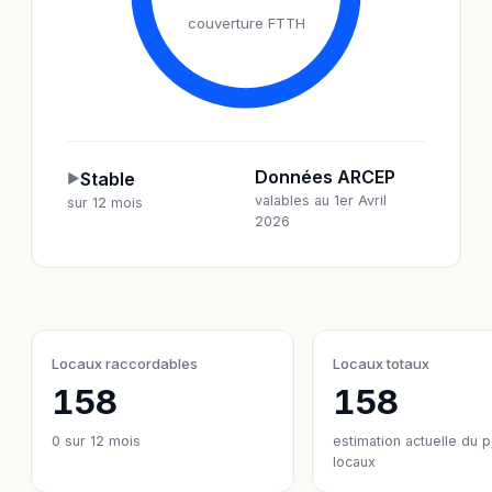
couverture FTTH
Données ARCEP
Stable
▶
valables au 1er Avril
sur 12 mois
2026
Locaux raccordables
Locaux totaux
158
158
0
sur 12 mois
estimation actuelle du 
locaux