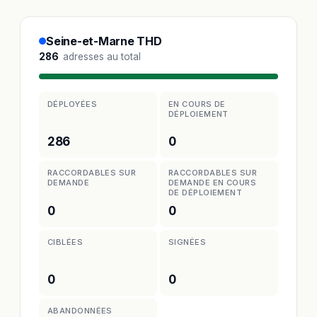
Seine-et-Marne THD
286
adresses au total
DÉPLOYÉES
EN COURS DE
DÉPLOIEMENT
286
0
RACCORDABLES SUR
RACCORDABLES SUR
DEMANDE
DEMANDE EN COURS
DE DÉPLOIEMENT
0
0
CIBLÉES
SIGNÉES
0
0
ABANDONNÉES