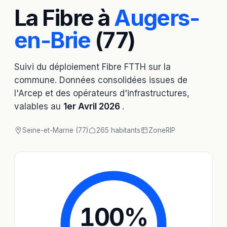
La Fibre à
Augers-
en-Brie
(77)
Suivi du déploiement Fibre FTTH sur la
commune. Données consolidées issues de
l'Arcep et des opérateurs d'infrastructures,
valables au
1er Avril 2026
.
Seine-et-Marne (77)
265 habitants
Zone
RIP
100
%