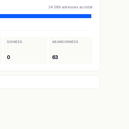
24 589 adresses au total
SIGNÉES
ABANDONNÉES
0
63