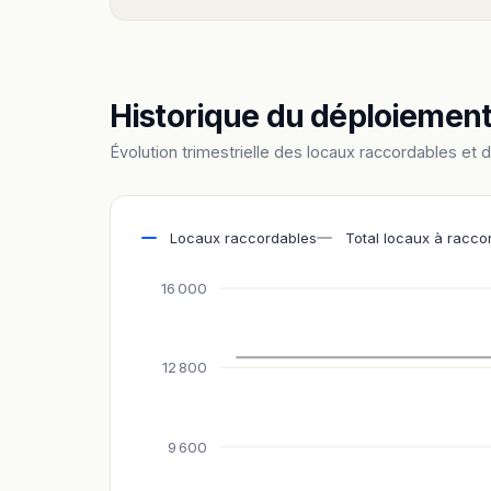
Historique du déploiemen
Évolution trimestrielle des locaux raccordables et 
Locaux raccordables
Total locaux à racco
16 000
12 800
9 600