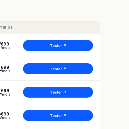
TIR DE
7
€99
Tester ↗
/mois
4
€99
Tester ↗
/mois
4
€99
Tester ↗
/mois
2
€99
Tester ↗
/mois