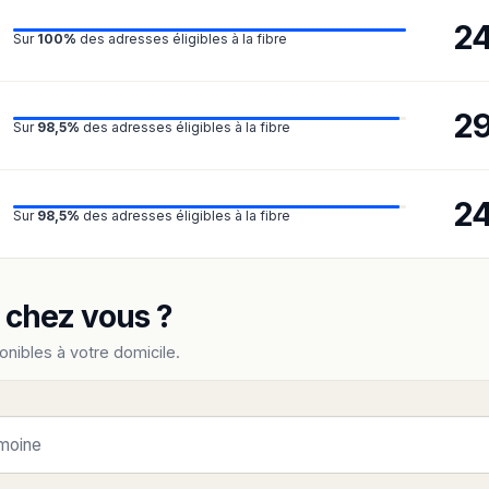
2
Sur
100%
des adresses éligibles à la fibre
2
Sur
98,5%
des adresses éligibles à la fibre
2
Sur
98,5%
des adresses éligibles à la fibre
e chez vous ?
onibles à votre domicile.