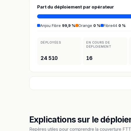
Part du déploiement par opérateur
Anjou Fibre
99,9 %
Orange
0 %
Fibre44
0 %
DÉPLOYÉES
EN COURS DE
DÉPLOIEMENT
24 510
16
Explications sur le déploie
Repères utiles pour comprendre la couverture FTT