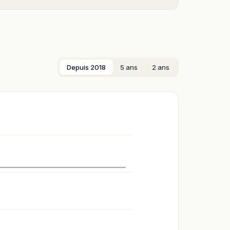
Depuis 2018
5 ans
2 ans