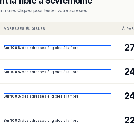
t la fibre à Sèvremoine
ommune. Cliquez pour tester votre adresse.
ADRESSES ÉLIGIBLES
À PAR
2
Sur
100%
des adresses éligibles à la fibre
2
Sur
100%
des adresses éligibles à la fibre
2
Sur
100%
des adresses éligibles à la fibre
2
Sur
100%
des adresses éligibles à la fibre