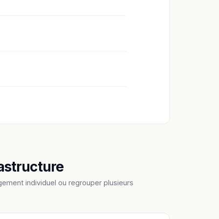
astructure
ement individuel ou regrouper plusieurs