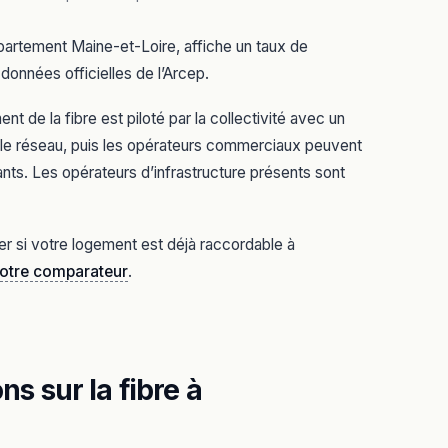
partement Maine-et-Loire, affiche un taux de
données officielles de l’Arcep.
 de la fibre est piloté par la collectivité avec un
it le réseau, puis les opérateurs commerciaux peuvent
ants. Les opérateurs d’infrastructure présents sont
er si votre logement est déjà raccordable à
notre comparateur
.
s sur la fibre à