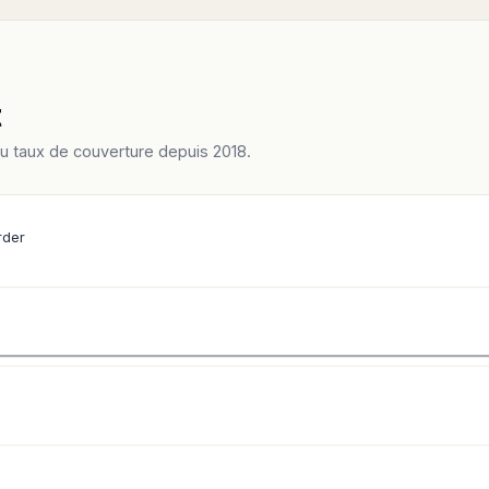
t
du taux de couverture depuis 2018.
rder