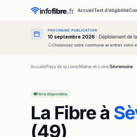
info
fibre
.
fr
Accueil
Test d'éligibilité
Com
PROCHAINE PUBLICATION
10 septembre 2026
· Déploiement de la
Choisissez votre commune et entrez votre em
Accueil
/
Pays de la Loire
/
Maine-et-Loire
/
Sèvremoine
Fibre disponible
La Fibre à
Sè
(49)