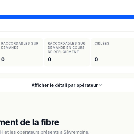
RACCORDABLES SUR
RACCORDABLES SUR
CIBLÉES
DEMANDE
DEMANDE EN COURS
DE DÉPLOIEMENT
0
0
0
Afficher le détail par opérateur
ment de la fibre
H et les opérateurs présents à Sèvremoine.