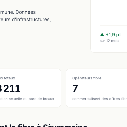
ommune. Données
eurs d'infrastructures,
▲ +1,9 pt
sur 12 mois
x totaux
Opérateurs fibre
3 211
7
ation actuelle du parc de locaux
commercialisent des offres fib