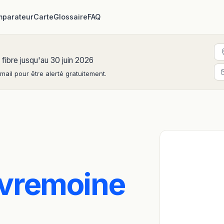
parateur
Carte
Glossaire
FAQ
 fibre jusqu'au 30 juin 2026
ail pour être alerté gratuitement.
vremoine