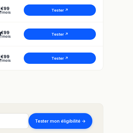
4
€99
Tester ↗
/mois
9
€99
Tester ↗
/mois
4
€99
Tester ↗
/mois
Tester mon éligibilité →