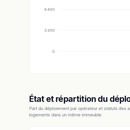
6 400
3 200
0
État et répartition du dép
Part du déploiement par opérateur et statuts des 
logements dans un même immeuble.