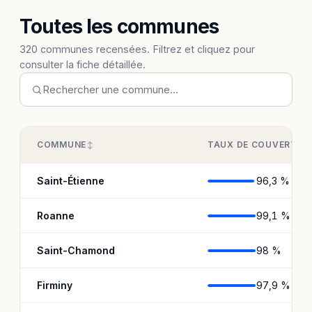
Toutes les communes
320 communes recensées. Filtrez et cliquez pour
consulter la fiche détaillée.
COMMUNE
TAUX DE COUVERTUR
Saint-Étienne
96,3 %
Roanne
99,1 %
Saint-Chamond
98 %
Firminy
97,9 %