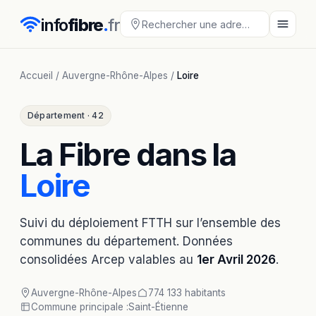
info
fibre
.
fr
Accueil
/
Auvergne-Rhône-Alpes
/
Loire
Département · 42
La Fibre dans la
Loire
Suivi du déploiement FTTH sur l’ensemble des
communes du département. Données
consolidées Arcep valables au
1er Avril 2026
.
Auvergne-Rhône-Alpes
774 133 habitants
Commune principale :
Saint-Étienne