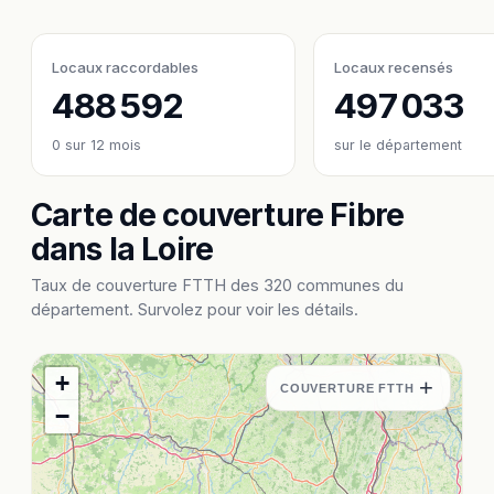
Locaux raccordables
Locaux recensés
488 592
497 033
0
sur 12 mois
sur le département
Carte de couverture Fibre
dans la Loire
Taux de couverture FTTH des 320 communes du
département. Survolez pour voir les détails.
+
+
COUVERTURE FTTH
−