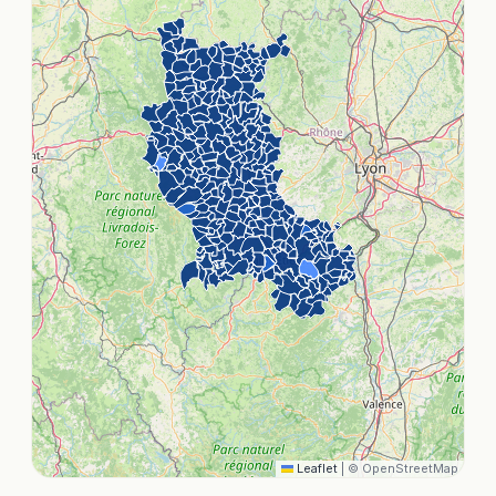
Leaflet
|
© OpenStreetMap