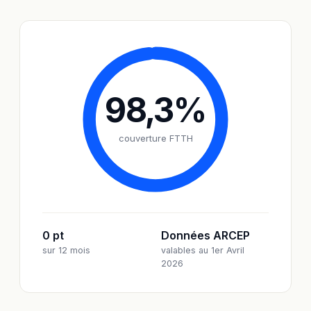
98,3
%
couverture FTTH
0 pt
Données ARCEP
sur 12 mois
valables au 1er Avril
2026