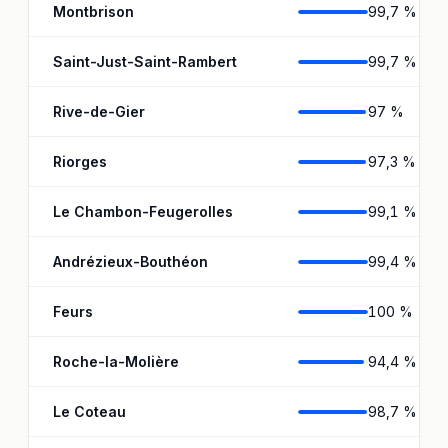
Montbrison
99,7 %
Saint-Just-Saint-Rambert
99,7 %
Rive-de-Gier
97 %
Riorges
97,3 %
Le Chambon-Feugerolles
99,1 %
Andrézieux-Bouthéon
99,4 %
Feurs
100 %
Roche-la-Molière
94,4 %
Le Coteau
98,7 %