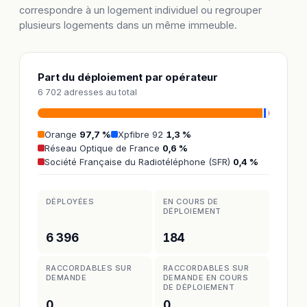
correspondre à un logement individuel ou regrouper
plusieurs logements dans un même immeuble.
Part du déploiement par opérateur
6 702 adresses au total
Orange
97,7 %
Xpfibre 92
1,3 %
Réseau Optique de France
0,6 %
Société Française du Radiotéléphone (SFR)
0,4 %
DÉPLOYÉES
EN COURS DE
DÉPLOIEMENT
6 396
184
RACCORDABLES SUR
RACCORDABLES SUR
DEMANDE
DEMANDE EN COURS
DE DÉPLOIEMENT
0
0