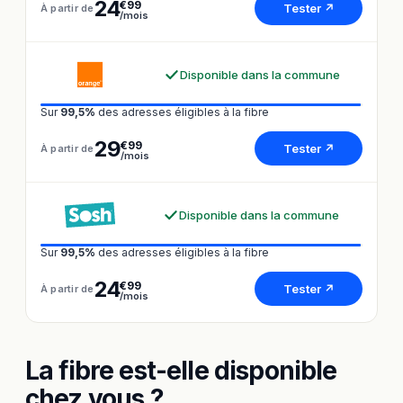
24
€99
Tester ↗
À partir de
/mois
Disponible dans la commune
Sur
99,5%
des adresses éligibles à la fibre
29
€99
Tester ↗
À partir de
/mois
Disponible dans la commune
Sur
99,5%
des adresses éligibles à la fibre
24
€99
Tester ↗
À partir de
/mois
La fibre est-elle disponible
chez vous ?