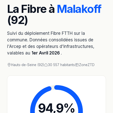
La Fibre à
Malakoff
(92)
Suivi du déploiement Fibre FTTH sur la
commune. Données consolidées issues de
l'Arcep et des opérateurs d'infrastructures,
valables au
1er Avril 2026
.
Hauts-de-Seine (92)
30 557 habitants
Zone
ZTD
94,9
%