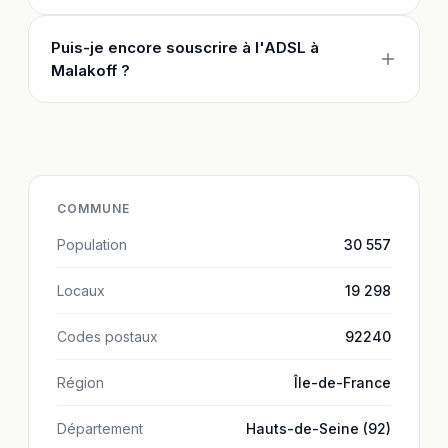
Puis-je encore souscrire à l'ADSL à
Malakoff ?
COMMUNE
Population
30 557
Locaux
19 298
Codes postaux
92240
Région
Île-de-France
Département
Hauts-de-Seine (92)