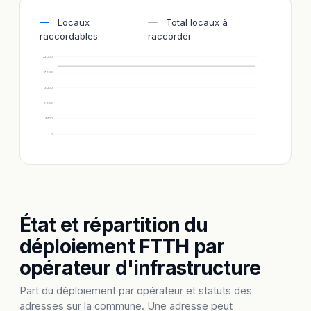
Locaux
Total locaux à
raccordables
raccorder
22 000
17 600
13 200
8 800
4 400
0
État et répartition du
déploiement FTTH par
opérateur d'infrastructure
Part du déploiement par opérateur et statuts des
adresses sur la commune. Une adresse peut