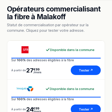
Opérateurs commercialisant
la fibre à Malakoff
Statut de commercialisation par opérateur sur la
commune. Cliquez pour tester votre adresse.
Disponible dans la commune
Sur
100%
des adresses éligibles à la fibre
27
€99
Tester ↗
À partir de
/mois
Disponible dans la commune
Sur
100%
des adresses éligibles à la fibre
24
€99
Tester ↗
À partir de
/mois