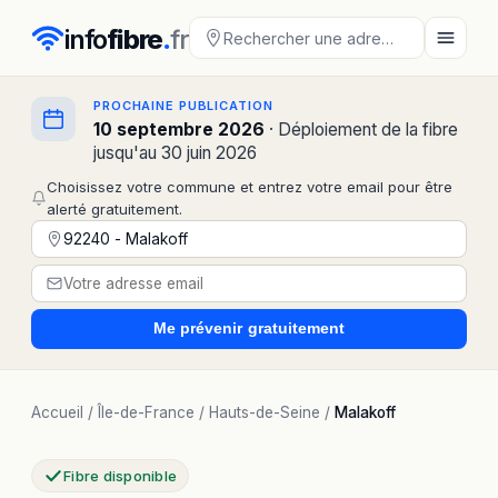
info
fibre
.
fr
PROCHAINE PUBLICATION
10 septembre 2026
· Déploiement de la fibre
jusqu'au 30 juin 2026
Choisissez votre commune et entrez votre email pour être
alerté gratuitement.
Me prévenir
gratuitement
Accueil
/
Île-de-France
/
Hauts-de-Seine
/
Malakoff
Fibre disponible