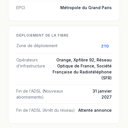
EPCI
Métropole du Grand Paris
DÉPLOIEMENT DE LA FIBRE
Zone de déploiement
ZTD
Opérateurs
Orange
,
Xpfibre 92
,
Réseau
d'infrastructure
Optique de France
,
Société
Française du Radiotéléphone
(SFR)
Fin de l'ADSL (Nouveaux
31 janvier
abonnements)
2027
Fin de l'ADSL (Arrêt du réseau)
Attente annonce