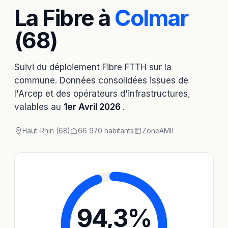
La Fibre à
Colmar
(68)
Suivi du déploiement Fibre FTTH sur la
commune. Données consolidées issues de
l'Arcep et des opérateurs d'infrastructures,
valables au
1er Avril 2026
.
Haut-Rhin (68)
66 970 habitants
Zone
AMII
94,3
%