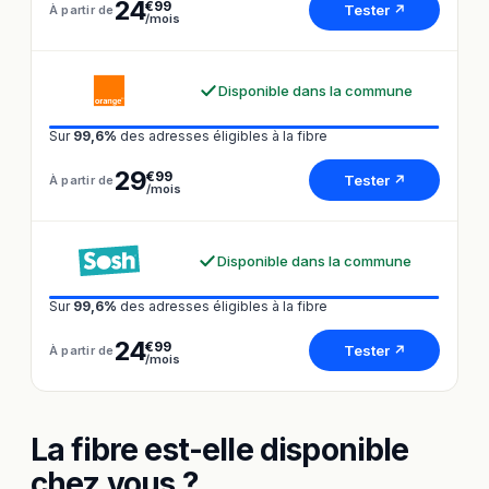
24
€99
Tester ↗
À partir de
/mois
Disponible dans la commune
Sur
99,6%
des adresses éligibles à la fibre
29
€99
Tester ↗
À partir de
/mois
Disponible dans la commune
Sur
99,6%
des adresses éligibles à la fibre
24
€99
Tester ↗
À partir de
/mois
La fibre est-elle disponible
chez vous ?