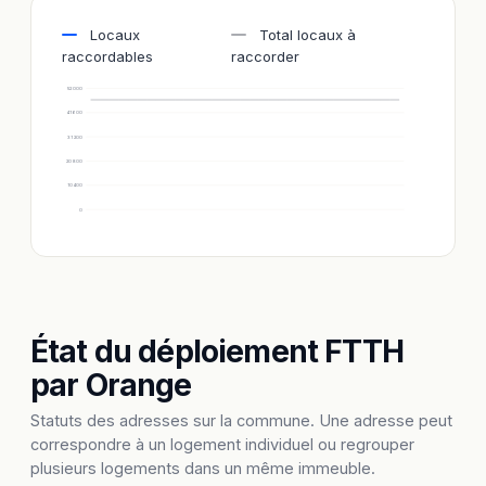
Locaux
Total locaux à
raccordables
raccorder
52 000
41 600
31 200
20 800
10 400
0
État du déploiement FTTH
par Orange
Statuts des adresses sur la commune. Une adresse peut
correspondre à un logement individuel ou regrouper
plusieurs logements dans un même immeuble.