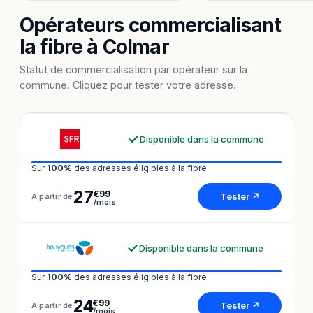
Opérateurs commercialisant
la fibre à Colmar
Statut de commercialisation par opérateur sur la
commune. Cliquez pour tester votre adresse.
Disponible dans la commune
Sur
100%
des adresses éligibles à la fibre
27
€99
Tester ↗
À partir de
/mois
Disponible dans la commune
Sur
100%
des adresses éligibles à la fibre
24
€99
Tester ↗
À partir de
/mois