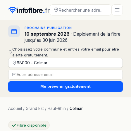
info
fibre
.
fr
PROCHAINE PUBLICATION
10 septembre 2026
· Déploiement de la fibre
jusqu'au 30 juin 2026
Choisissez votre commune et entrez votre email pour être
alerté gratuitement.
Me prévenir
gratuitement
Accueil
/
Grand Est
/
Haut-Rhin
/
Colmar
Fibre disponible